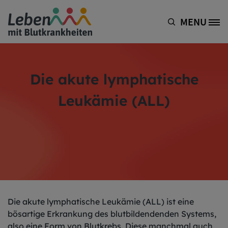
Direkt zum Inhalt
MENU
Site Logo
Die akute lymphatische
Leukämie (ALL)
Die akute lymphatische Leukämie (ALL) ist eine
bösartige Erkrankung des blutbildendenden Systems,
also eine Form von Blutkrebs. Diese manchmal auch