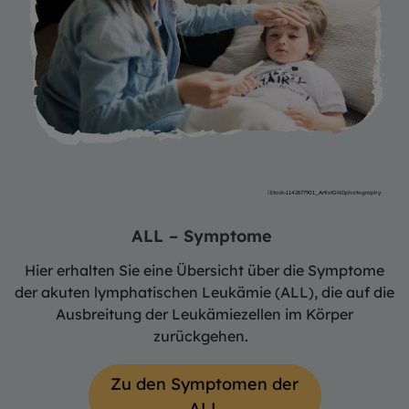
iStock-1142677901_ArtistGNDphotography
ALL – Symptome
Hier erhalten Sie eine Übersicht über die Symptome
der akuten lymphatischen Leukämie (ALL), die auf die
Ausbreitung der Leukämiezellen im Körper
zurückgehen.
Zu den Symptomen der
ALL