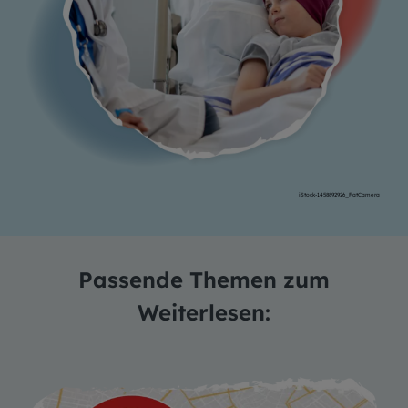
iStock-1458892926_FatCamera
Passende Themen zum
Weiterlesen: