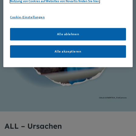
Nutzung von Cookies auf Websites von Novartis finden Sie hier.
Cookie-Einstellungen
Alle ablehnen
Alle akzeptieren
iStock-1056397704_FatCamera
ALL – Ursachen