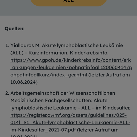
Quellen:
Yiallouros M. Akute lymphoblastische Leukämie
(ALL) – Kurzinformation. Kinderkrebsinfo.
https://www.gpoh.de/kinderkrebsinfo/content/erk
rankungen/leukaemien/pohpatinfoall120060414/p
ohpatinfoallkurz/index_ger.html
(letzter Aufruf am
10.06.2024)
Arbeitsgemeinschaft der Wissenschaftlichen
Medizinischen Fachgesellschaften: Akute
lymphoblastische Leukämie – ALL – im Kindesalter.
https://register.awmf.org/assets/guidelines/025-
014l_S1_Akute-lymphoblastische-Leukaemie-ALL-
im-Kindesalter_2021-07.pdf
(letzter Aufruf am
10.06.2024)