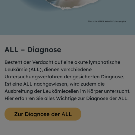
iStock-1142677901_ArtistGNDphotography
ALL – Diagnose
Besteht der Verdacht auf eine akute lymphatische
Leukämie (ALL), dienen verschiedene
Untersuchungsverfahren der gesicherten Diagnose.
Ist eine ALL nachgewiesen, wird zudem die
Ausbreitung der Leukämiezellen im Körper untersucht.
Hier erfahren Sie alles Wichtige zur Diagnose der ALL.
Zur Diagnose der ALL