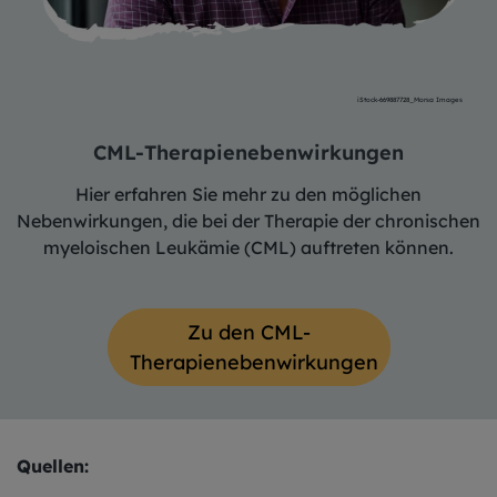
iStock-669887728_Morsa Images
CML-Therapienebenwirkungen
Hier erfahren Sie mehr zu den möglichen
Nebenwirkungen, die bei der Therapie der chronischen
myeloischen Leukämie (CML) auftreten können.
Zu den CML-
Therapienebenwirkungen
Quellen: