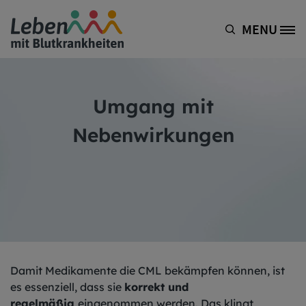
Direkt zum Inhalt
MENU
Site Logo
Umgang mit
Nebenwirkungen
Damit Medikamente die CML bekämpfen können, ist
es essenziell, dass sie
korrekt und
regelmäßig
eingenommen werden. Das klingt