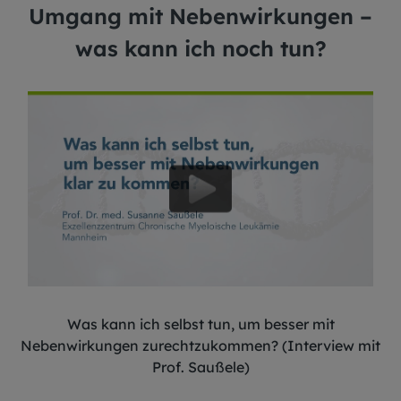
Umgang mit Nebenwirkungen –
was kann ich noch tun?
Was kann ich selbst tun, um besser mit
Nebenwirkungen zurechtzukommen? (Interview mit
Prof. Saußele)