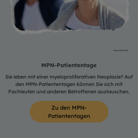
iStock-931734770
MPN-Patiententage
Sie leben mit einer myeloproliferativen Neoplasie? Auf
den MPN-Patiententagen können Sie sich mit
Fachleuten und anderen Betroffenen austauschen.
Zu den MPN-
Patiententagen