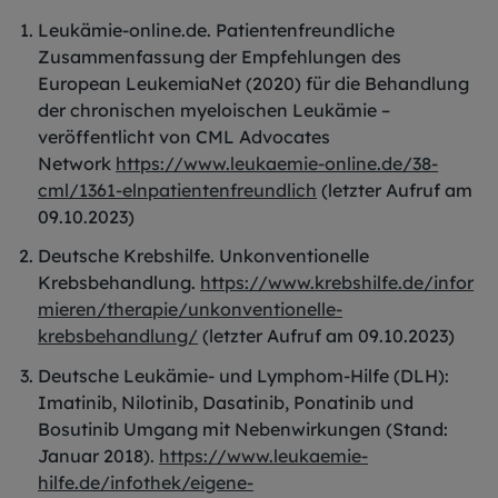
Leukämie-online.de. Patientenfreundliche
Zusammenfassung der Empfehlungen des
European LeukemiaNet (2020) für die Behandlung
der chronischen myeloischen Leukämie –
veröffentlicht von CML Advocates
Network
https://www.leukaemie-online.de/38-
cml/1361-elnpatientenfreundlich
(letzter Aufruf am
09.10.2023)
Deutsche Krebshilfe. Unkonventionelle
Krebsbehandlung.
https://www.krebshilfe.de/infor
mieren/therapie/unkonventionelle-
krebsbehandlung/
(letzter Aufruf am 09.10.2023)
Deutsche Leukämie- und Lymphom-Hilfe (DLH):
Imatinib, Nilotinib, Dasatinib, Ponatinib und
Bosutinib Umgang mit Nebenwirkungen (Stand:
Januar 2018).
https://www.leukaemie-
hilfe.de/infothek/eigene-