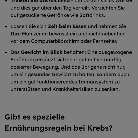
Trinken Sie ausreichend
– am besten stilles Wasser
und dies gut über den Tag verteilt. Verzichten Sie
auf gezuckerte Getränke wie Softdrinks.
Lassen Sie sich
Zeit beim Essen
und nehmen Sie
Ihre Mahlzeiten bewusst ein und nicht nebenher
vor dem Computerbildschirm oder Fernseher.
Das
Gewicht im Blick
behalten: Eine ausgewogene
Ernährung ergänzt sich sehr gut mit vernünftig
dosierter Bewegung. Und das übrigens nicht nur,
um ein gesundes Gewicht zu halten, sondern auch,
um ein gut funktionierendes Immunsystem zu
unterstützen und Krankheitsrisiken zu senken.
Gibt es spezielle
Ernährungsregeln bei Krebs?