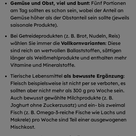
Gemüse und Obst, viel und bunt:
Fünf Portionen
am Tag sollten es schon sein, wobei der Anteil an
Gemüse höher als der Obstanteil sein sollte (jeweils
saisonale Produkte).
Bei Getreideprodukten (z. B. Brot, Nudeln, Reis)
wählen Sie immer die
Vollkornvarianten
: Diese
sind reich an wertvollen Ballaststoffen, sättigen
länger als Weißmehlprodukte und enthalten mehr
Vitamine und Mineralstoffe.
Tierische Lebensmittel
als bewusste Ergänzung
:
Fleisch beispielsweise ist nicht per se verboten, es
sollten aber nicht mehr als 300 g pro Woche sein.
Auch bewusst gewählte Milchprodukte (z. B.
Joghurt ohne Zuckerzusatz) und ein- bis zweimal
Fisch (z. B. Omega-3-reiche Fische wie Lachs und
Makrele) pro Woche sind Teil einer ausgewogenen
Mischkost.