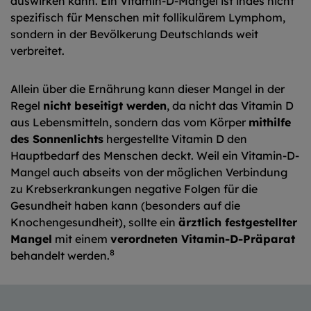
auswirken kann. Ein Vitamin-D-Mangel ist indes nicht
spezifisch für Menschen mit follikulärem Lymphom,
sondern in der Bevölkerung Deutschlands weit
verbreitet.
Allein über die Ernährung kann dieser Mangel in der
Regel
nicht beseitigt werden
, da nicht das Vitamin D
aus Lebensmitteln, sondern das vom Körper
mithilfe
des Sonnenlichts
hergestellte Vitamin D den
Hauptbedarf des Menschen deckt. Weil ein Vitamin-D-
Mangel auch abseits von der möglichen Verbindung
zu Krebserkrankungen negative Folgen für die
Gesundheit haben kann (besonders auf die
Knochengesundheit), sollte ein
ärztlich festgestellter
Mangel
mit einem
verordneten Vitamin-D-Präparat
8
behandelt werden.