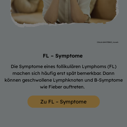
iStock-1644723613_izusek
FL – Symptome
Die Symptome eines follikulären Lymphoms (FL)
machen sich häufig erst spät bemerkbar. Dann
können geschwollene Lymphknoten und B-Symptome
wie Fieber auftreten.
Zu FL – Symptome