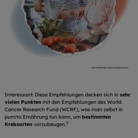
iStock-960352786_KatarzynaBialasiewicz
Interessant: Diese Empfehlungen decken sich in
sehr
vielen Punkten
mit den Empfehlungen des World
Cancer Research Fund (WCRF), was man selbst in
puncto Ernährung tun kann, um
bestimmten
5
Krebsarten
vorzubeugen.