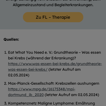
Allgemeinzustand und Begleiterkrankungen.
Zu FL – Therapie
Quellen:
Eat What You Need e. V.: Grundtheorie – Was essen
bei Krebs (während der Erkrankung)?
https://www.was-essen-bei-krebs.de/grundtheorie-
was-essen-bei-krebs/
(letzter Aufruf am
02.05.2024)
Max-Planck-Gesellschaft: Krebszellen aushungern
https://www.mpg.de/16175348/mpi-
dortmund_jb_2020
(letzter Aufruf am 02.05.2024)
Kompetenznetz Maligne Lymphome: Ernährung