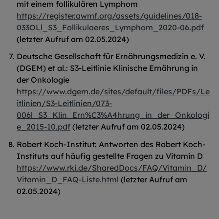
mit einem follikulären Lymphom
https://register.awmf.org/assets/guidelines/018-
033OLl_S3_Follikulaeres_Lymphom_2020-06.pdf
(letzter Aufruf am 02.05.2024)
Deutsche Gesellschaft für Ernährungsmedizin e. V.
(DGEM) et al.: S3-Leitlinie Klinische Ernährung in
der Onkologie
https://www.dgem.de/sites/default/files/PDFs/Le
itlinien/S3-Leitlinien/073-
006l_S3_Klin_Ern%C3%A4hrung_in_der_Onkologi
e_2015-10.pdf
(letzter Aufruf am 02.05.2024)
Robert Koch-Institut: Antworten des Robert Koch-
Instituts auf häufig gestellte Fragen zu Vitamin D
https://www.rki.de/SharedDocs/FAQ/Vitamin_D/
Vitamin_D_FAQ-Liste.html
(letzter Aufruf am
02.05.2024)