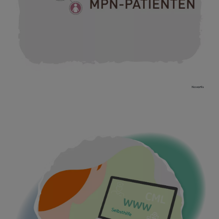
Novartis