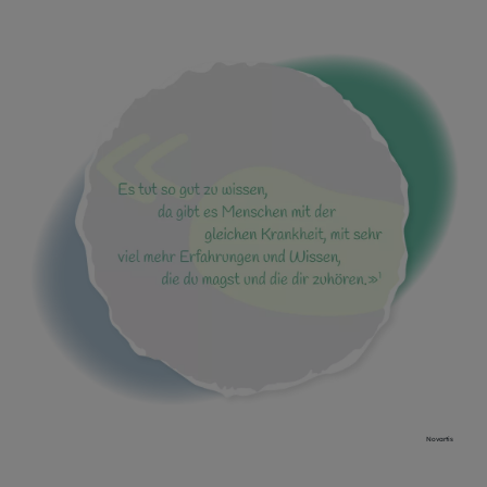
Novartis