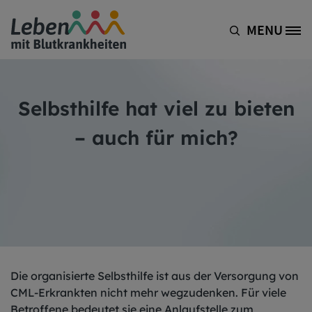
Direkt zum Inhalt
MENU
Site Logo
Selbsthilfe hat viel zu bieten
– auch für mich?
Die organisierte Selbsthilfe ist aus der Versorgung von
CML-Erkrankten nicht mehr wegzudenken. Für viele
Betroffene bedeutet sie eine Anlaufstelle zum