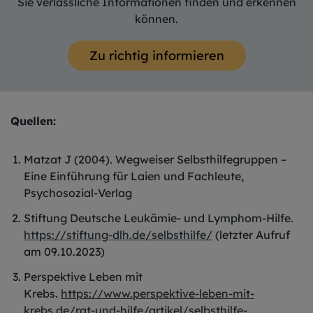
Sie verlässliche Informationen finden und erkennen
können.
Zu richtig informieren
Quellen:
Matzat J (2004). Wegweiser Selbsthilfegruppen –
Eine Einführung für Laien und Fachleute,
Psychosozial-Verlag
Stiftung Deutsche Leukämie- und Lymphom-Hilfe.
https://stiftung-dlh.de/selbsthilfe/
(letzter Aufruf
am 09.10.2023)
Perspektive Leben mit
Krebs.
https://www.perspektive-leben-mit-
krebs.de/rat-und-hilfe/artikel/selbsthilfe-