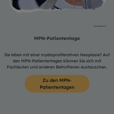
iStock-931734770
MPN-Patiententage
Sie leben mit einer myeloproliferativen Neoplasie? Auf
den MPN-Patiententagen können Sie sich mit
Fachleuten und anderen Betroffenen austauschen.
Zu den MPN-
Patiententagen