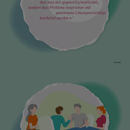
Novartis