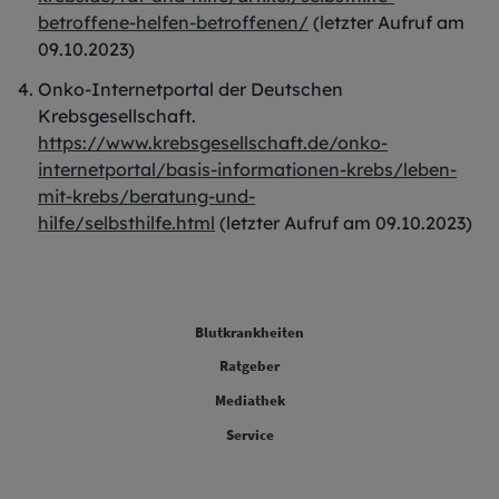
betroffene-helfen-betroffenen/
(letzter Aufruf am
09.10.2023)
Onko-Internetportal der Deutschen
Krebsgesellschaft.
https://www.krebsgesellschaft.de/onko-
internetportal/basis-informationen-krebs/leben-
mit-krebs/beratung-und-
hilfe/selbsthilfe.html
(letzter Aufruf am 09.10.2023)
FOOTER COLUMN ONE [FOOTER FIRST]
Blutkrankheiten
FOOTER COLUMN TWO [FOOTER FIRST]
Ratgeber
FOOTER COLUMN THREE [FOOTER FIRST]
Mediathek
FOOTER COLUMN FOUR [FOOTER FIRST]
Service
Legal [Footer Second]