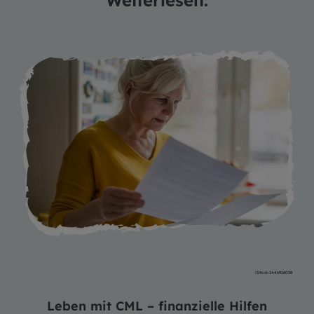
iStock-1446916058
Leben mit CML – finanzielle Hilfen