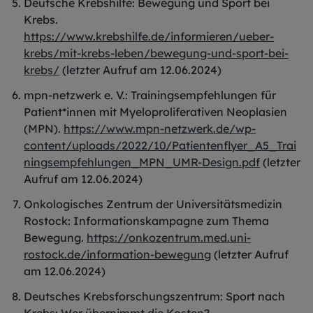
Deutsche Krebshilfe: Bewegung und Sport bei
Krebs.
https://www.krebshilfe.de/informieren/ueber-
krebs/mit-krebs-leben/bewegung-und-sport-bei-
krebs/
(letzter Aufruf am 12.06.2024)
mpn-netzwerk e. V.: Trainingsempfehlungen für
Patient*innen mit Myeloproliferativen Neoplasien
(MPN).
https://www.mpn-netzwerk.de/wp-
content/uploads/2022/10/Patientenflyer_A5_Trai
ningsempfehlungen_MPN_UMR-Design.pdf
(letzter
Aufruf am 12.06.2024)
Onkologisches Zentrum der Universitätsmedizin
Rostock: Informationskampagne zum Thema
Bewegung.
https://onkozentrum.med.uni-
rostock.de/information-bewegung
(letzter Aufruf
am 12.06.2024)
Deutsches Krebsforschungszentrum: Sport nach
Krebs: Wer übernimmt die Kosten?