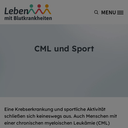
Direkt zum Inhalt
MENU
Site Logo
CML und Sport
Eine Krebserkrankung und sportliche Aktivität
schließen sich keineswegs aus. Auch Menschen mit
einer chronischen myeloischen Leukämie (CML)