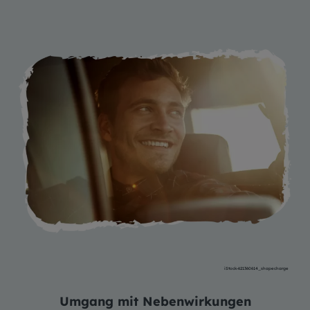
iStock-621360614_shapecharge
Umgang mit Nebenwirkungen