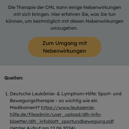
Die Therapie der CML kann einige Nebenwirkungen
mit sich bringen. Hier erfahren Sie, was Sie tun
können, um bestmöglich mit diesen Nebenwirkungen
umzugehen.
Zum Umgang mit
Nebenwirkungen
Quellen:
Deutsche Leukämie- & Lymphom-Hilfe: Sport- und
Bewegungstherapie – so wichtig wie ein
Medikament?
https://www.leukaemie-
hilfe.de/fileadmin/user_upload/dlh-info-
blaetter/dlh_infoblatt_sportundbewegung.pdf
(letzter Aufruf am 12.06.2024)