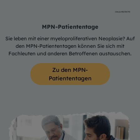
iStock-931734770
MPN-Patiententage
Sie leben mit einer myeloproliferativen Neoplasie? Auf
den MPN-Patiententagen können Sie sich mit
Fachleuten und anderen Betroffenen austauschen.
Zu den MPN-
Patiententagen