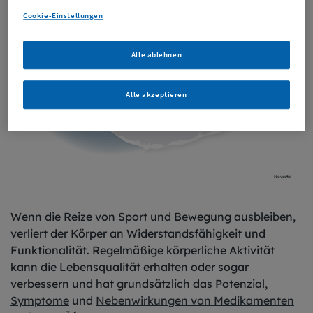
Cookie-Einstellungen
Alle ablehnen
Alle akzeptieren
Novartis
Wenn die Reize von Sport und Bewegung ausbleiben,
verliert der Körper an Widerstandsfähigkeit und
Funktionalität. Regelmäßige körperliche Aktivität
kann die Lebensqualität erhalten oder sogar
verbessern und hat grundsätzlich das Potenzial,
Symptome
und
Nebenwirkungen von Medikamenten