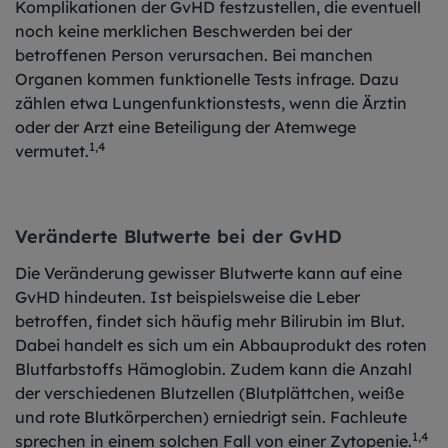
Komplikationen der GvHD festzustellen, die eventuell
noch keine merklichen Beschwerden bei der
betroffenen Person verursachen. Bei manchen
Organen kommen funktionelle Tests infrage. Dazu
zählen etwa Lungenfunktionstests, wenn die Ärztin
oder der Arzt eine Beteiligung der Atemwege
1,4
vermutet.
Veränderte Blutwerte bei der GvHD
Die Veränderung gewisser Blutwerte kann auf eine
GvHD hindeuten. Ist beispielsweise die Leber
betroffen, findet sich häufig mehr Bilirubin im Blut.
Dabei handelt es sich um ein Abbauprodukt des roten
Blutfarbstoffs Hämoglobin. Zudem kann die Anzahl
der verschiedenen Blutzellen (Blutplättchen, weiße
und rote Blutkörperchen) erniedrigt sein. Fachleute
1,4
sprechen in einem solchen Fall von einer Zytopenie.