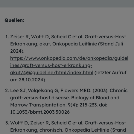
Quellen:
Zeiser R, Wolff D, Scheid C et al. Graft-versus-Host
Erkrankung, akut. Onkopedia Leitlinie (Stand Juli
2024).
https://www.onkopedia.com/de/onkopedia/guidel
ines/graft-versus-host-erkrankung-
akut/@@guideline/html/index.html
(letzter Aufruf
am 28.10.2024)
Lee SJ, Volgelsang G, Flowers MED. (2003). Chronic
graft-versus-host disease. Biology of Blood and
Marrow Transplantation. 9(4): 215-233. doi:
10.1053/bbmt.2003.50026
Wolff D, Zeiser R, Scheid C et al. Graft-versus-Host
Erkrankung, chronisch. Onkopedia Leitlinie (Stand