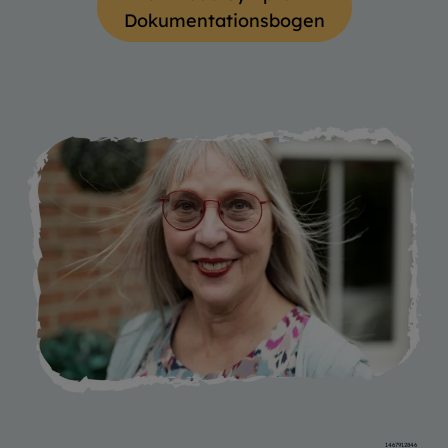
Dokumentationsbogen
1467912846