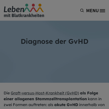
Direkt zum Inhalt
MENU
Site Logo
Diagnose der GvHD
Die
Graft-versus-Host-Krankheit (GvHD)
als Folge
einer allogenen Stammzelltransplantation
kann in
zwei Formen auftreten: als
akute GvHD
innerhalb von