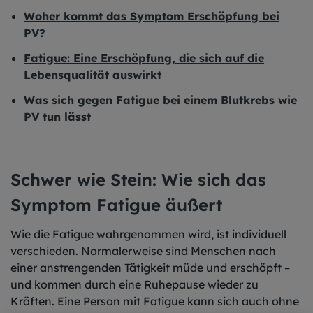
Woher kommt das Symptom Erschöpfung bei
PV?
Fatigue: Eine Erschöpfung, die sich auf die
Lebensqualität auswirkt
Was sich gegen Fatigue bei einem Blutkrebs wie
PV tun lässt
Schwer wie Stein: Wie sich das
Symptom Fatigue äußert
Wie die Fatigue wahrgenommen wird, ist individuell
verschieden. Normalerweise sind Menschen nach
einer anstrengenden Tätigkeit müde und erschöpft –
und kommen durch eine Ruhepause wieder zu
Kräften. Eine Person mit Fatigue kann sich auch ohne