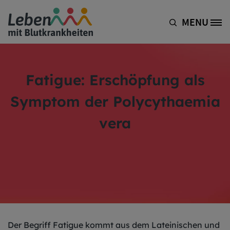
Direkt zum Inhalt
MENU
Site Logo
Fatigue: Erschöpfung als
Symptom der Polycythaemia
vera
Der Begriff Fatigue kommt aus dem Lateinischen und