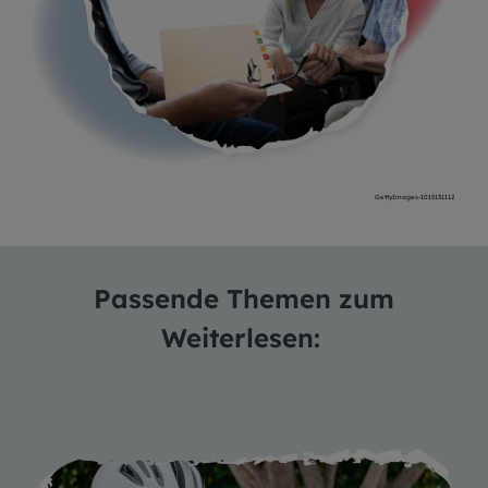
GettyImages-1015131112
Passende Themen zum
Weiterlesen: