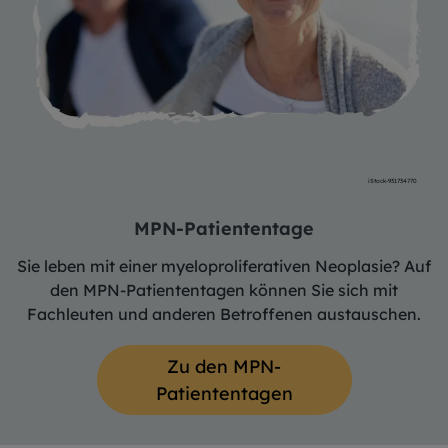
iStock-931734770
MPN-Patiententage
Sie leben mit einer myeloproliferativen Neoplasie? Auf
den MPN-Patiententagen können Sie sich mit
Fachleuten und anderen Betroffenen austauschen.
Zu den MPN-
Patiententagen