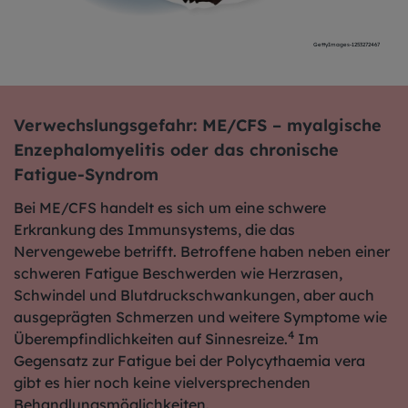
GettyImages-1253272467
Verwechslungsgefahr: ME/CFS – myalgische
Enzephalomyelitis oder das chronische
Fatigue-Syndrom
Bei ME/CFS handelt es sich um eine schwere
Erkrankung des Immunsystems, die das
Nervengewebe betrifft. Betroffene haben neben einer
schweren Fatigue Beschwerden wie Herzrasen,
Schwindel und Blutdruckschwankungen, aber auch
ausgeprägten Schmerzen und weitere Symptome wie
4
Überempfindlichkeiten auf Sinnesreize.
Im
Gegensatz zur Fatigue bei der Polycythaemia vera
gibt es hier noch keine vielversprechenden
Behandlungsmöglichkeiten.