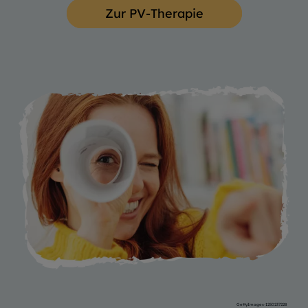
Zur PV-Therapie
GettyImages-1250237228