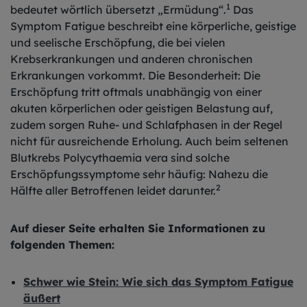
1
bedeutet wörtlich übersetzt „Ermüdung“.
Das
Symptom Fatigue beschreibt eine körperliche, geistige
und seelische Erschöpfung, die bei vielen
Krebserkrankungen und anderen chronischen
Erkrankungen vorkommt. Die Besonderheit: Die
Erschöpfung tritt oftmals unabhängig von einer
akuten körperlichen oder geistigen Belastung auf,
zudem sorgen Ruhe- und Schlafphasen in der Regel
nicht für ausreichende Erholung. Auch beim seltenen
Blutkrebs Polycythaemia vera sind solche
Erschöpfungssymptome sehr häufig: Nahezu die
2
Hälfte aller Betroffenen leidet darunter.
Auf dieser Seite erhalten Sie Informationen zu
folgenden Themen:
Schwer wie Stein: Wie sich das Symptom Fatigue
äußert